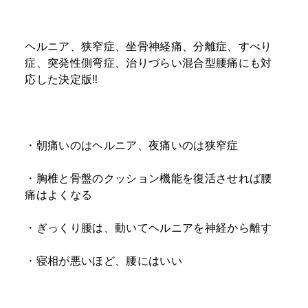
ヘルニア、狭窄症、坐骨神経痛、分離症、すべり
症、突発性側弯症、治りづらい混合型腰痛にも対
応した決定版‼
・朝痛いのはヘルニア、夜痛いのは狭窄症
・胸椎と骨盤のクッション機能を復活させれば腰
痛はよくなる
・ぎっくり腰は、動いてヘルニアを神経から離す
・寝相が悪いほど、腰にはいい