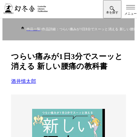
作品一覧
作品詳細：つらい痛みが1日3分でスーッと消える 新しい腰
つらい痛みが1日3分でスーッと
消える 新しい腰痛の教科書
酒井慎太郎