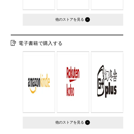
他のストア
電子書籍で購入する
他のストア