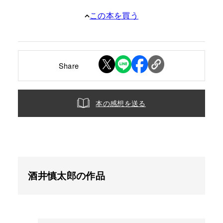
この本を買う
Share
本の感想を送る
酒井慎太郎の作品