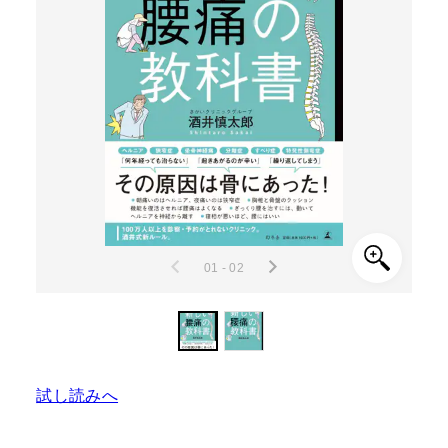
01 - 02
試し読みへ