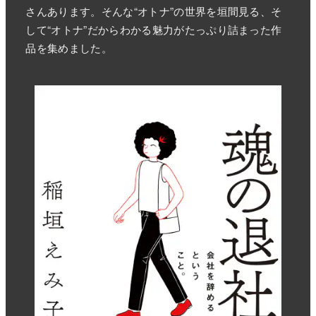
さんあります。そんな“オトナ”の世界を垣間見る、そ
して“オトナ”だからわかる魅力がたっぷり詰まった作
品を集めました。