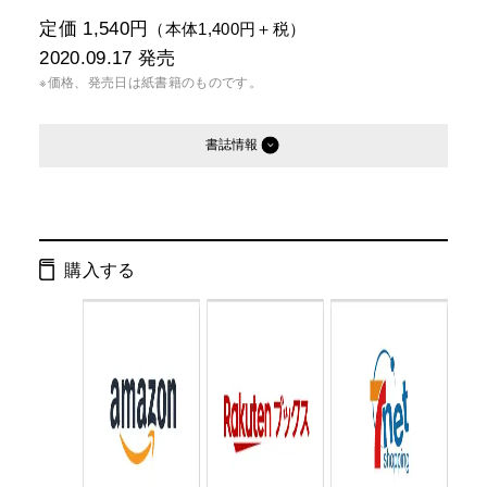
定価 1,540円
（本体1,400円＋税）
2020.09.17
発売
※価格、発売日は紙書籍のものです。
書誌情報
発行形態：
単行本
電子書籍
購入する
ISBN：
9784344036765
Cコード：
0095