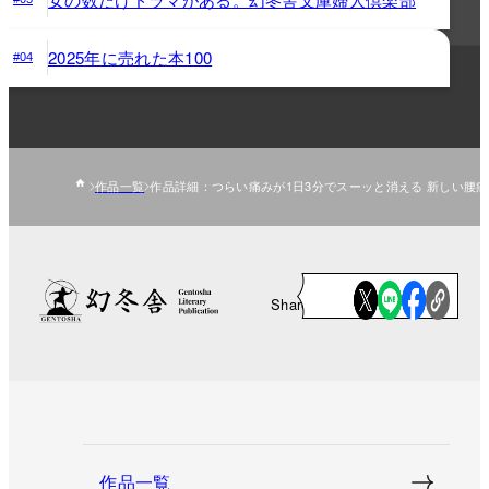
2025年に売れた本100
#04
作品一覧
作品詳細：つらい痛みが1日3分でスーッと消える 新しい腰
Share
作品一覧