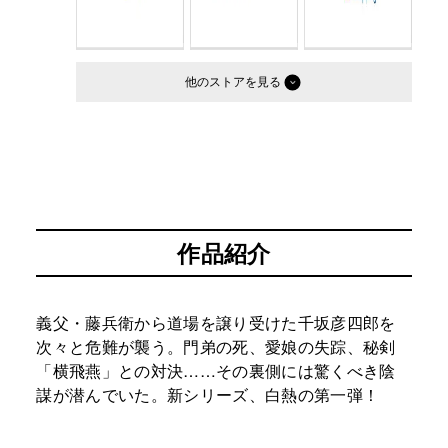
他のストア
作品紹介
義父・藤兵衛から道場を譲り受けた千坂彦四郎を
次々と危難が襲う。門弟の死、愛娘の失踪、秘剣
「横飛燕」との対決……その裏側には驚くべき陰
謀が潜んでいた。新シリーズ、白熱の第一弾！