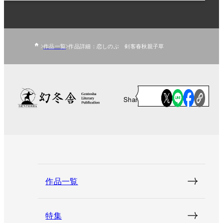
作品一覧
作品詳細：恋しのぶ 剣客春秋親子草
Share
作品一覧
特集