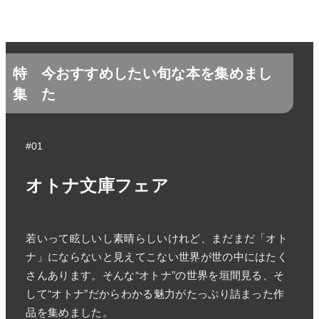
特
今おすすめしたい旬な本を集めまし
集
た
#01
オトナ文庫フェア
若いって眩しいし素晴らしいけれど、まだまだ「オト
ナ」にならないと見えてこない世界が世の中にはたく
さんあります。そんな“オトナ”の世界を垣間見る、そ
して“オトナ”だからわかる魅力がたっぷり詰まった作
品を集めました。