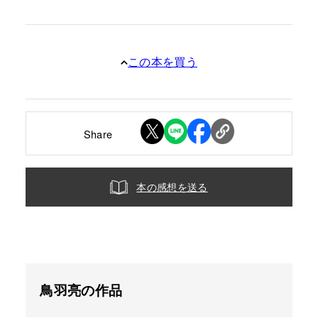
この本を買う
Share
本の感想を送る
鳥羽亮の作品