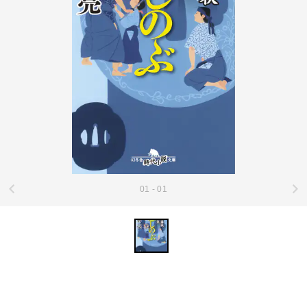
01 - 01