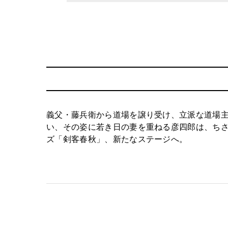
義父・藤兵衛から道場を譲り受け、立派な道場
い、その姿に若き日の妻を重ねる彦四郎は、ちさ
ズ「剣客春秋」、新たなステージへ。