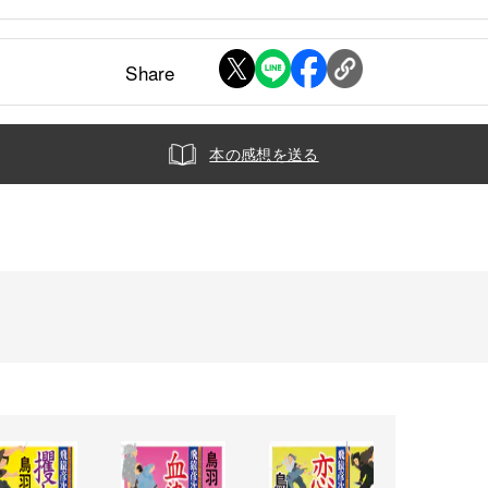
Share
本の感想を送る