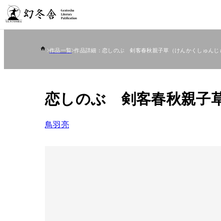
作品一覧
作品詳細：恋しのぶ 剣客春秋親子草（けんかくしゅんじ
恋しのぶ 剣客春秋親子
鳥羽亮