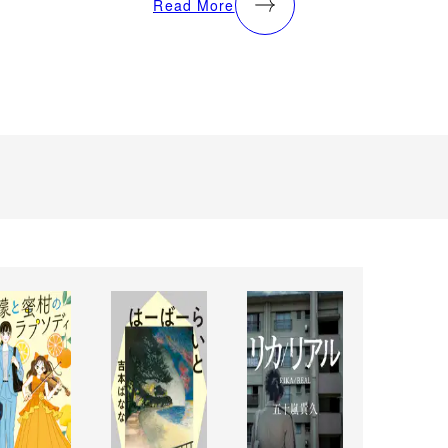
Read More