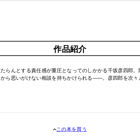
作品紹介
主たらんとする責任感が重圧となってのしかかる千坂彦四郎。
から思いがけない相談を持ちかけられる――。彦四郎を次々
この本を買う