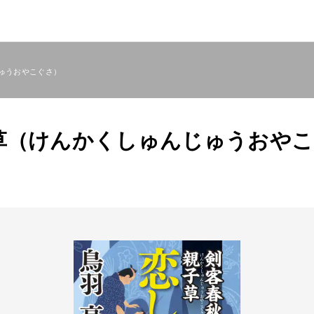
ゅうおやこぐさ）
草（けんかくしゅんじゅうおやこ