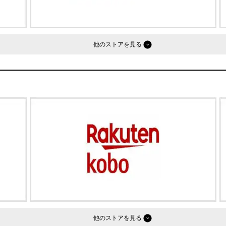
他のストア
他のストア