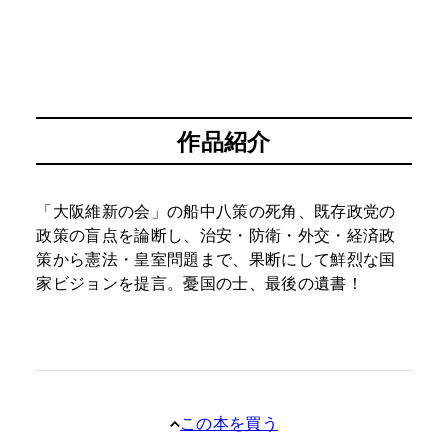
作品紹介
「大阪維新の会」の船中八策の死角、既存政党の
政策の盲点を論断し、治安・防衛・外交・経済政
策から憲法・皇室問題まで、果断にして鮮烈な国
家ビジョンを提言。憂国の士、最後の遺書！
この本を買う