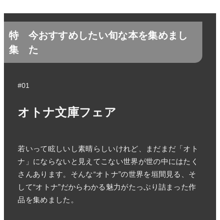
特
今おすすめしたい旬な本を集めまし
集
た
#01
オトナ文庫フェア
若いって眩しいし素晴らしいけれど、まだまだ「オト
ナ」にならないと見えてこない世界が世の中にはたく
さんあります。そんな“オトナ”の世界を垣間見る、そ
して“オトナ”だからわかる魅力がたっぷり詰まった作
品を集めました。