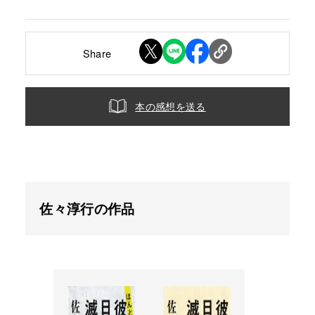
Share
本の感想を送る
佐々淳行の作品