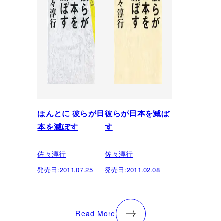
ほんとに 彼らが日
彼らが日本を滅ぼ
本を滅ぼす
す
佐々淳行
佐々淳行
発売日:
2011.07.25
発売日:
2011.02.08
Read More