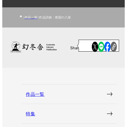
作品一覧
作品詳細：救国の八策
Share
作品一覧
特集