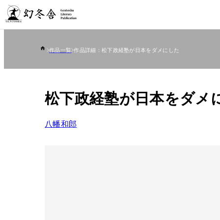
作品一覧
作品詳細：松下政経塾が日本をダメにした
松下政経塾が日本をダメ
八幡和郎