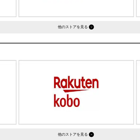
他のストア
他のストア