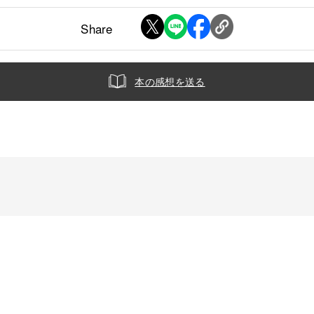
Share
本の感想を送る