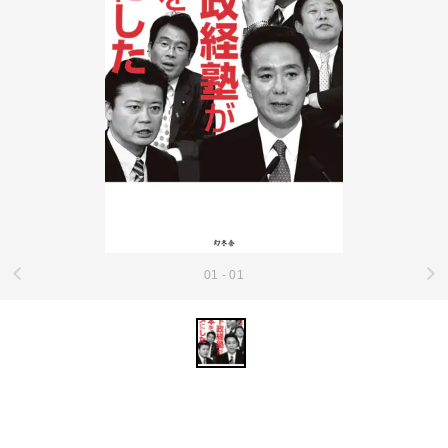
01 - 01