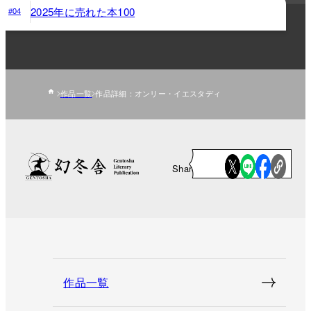
2025年に売れた本100
#04
作品一覧
作品詳細：オンリー・イエスタディ
Share
作品一覧