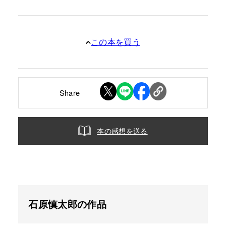
この本を買う
Share
本の感想を送る
石原慎太郎の作品