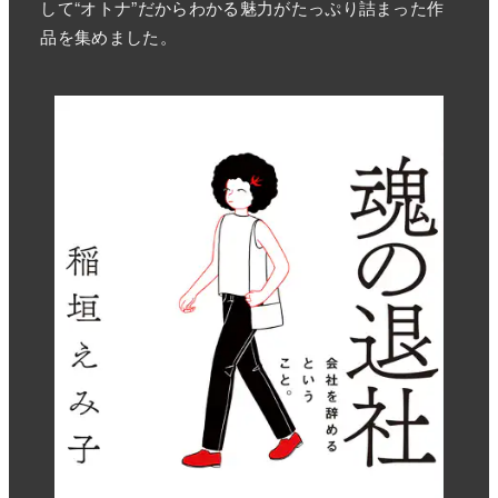
して“オトナ”だからわかる魅力がたっぷり詰まった作
品を集めました。