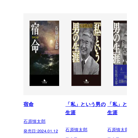
宿命
「私」という男の
「私」という
生涯
生涯
石原慎太郎
石原慎太郎
石原慎太郎
発売日:
2024.01.12