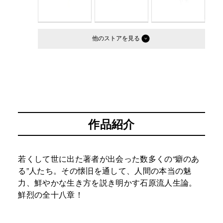
他のストア
作品紹介
若くして世に出た著者が出会った数多くの“癖のあ
る”人たち。その懐旧を通して、人間の本当の魅
力、鮮やかな生き方を説き明かす石原流人生論。
鮮烈の全十八章！