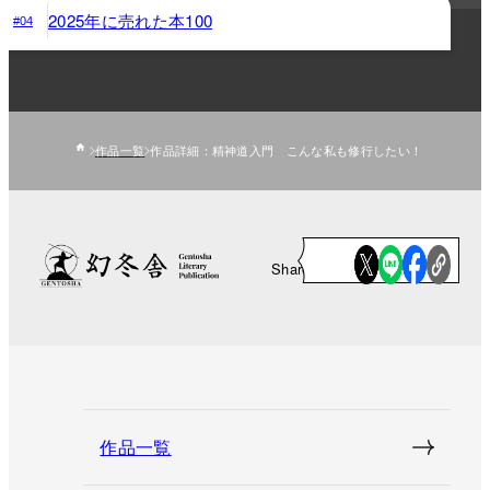
2025年に売れた本100
#04
作品一覧
作品詳細：精神道入門 こんな私も修行したい！
Share
作品一覧