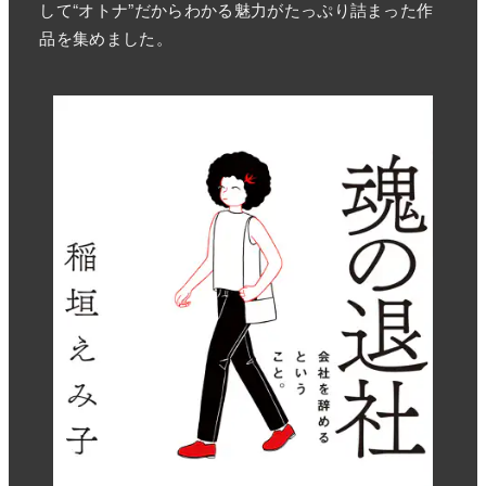
して“オトナ”だからわかる魅力がたっぷり詰まった作
品を集めました。