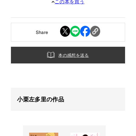
この本を買う
Share
本の感想を送る
小栗左多里の作品