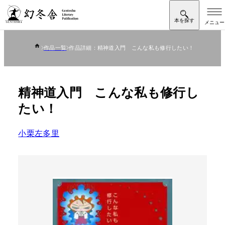
作品一覧
作品詳細：精神道入門 こんな私も修行したい！
精神道入門 こんな私も修行し
たい！
小栗左多里