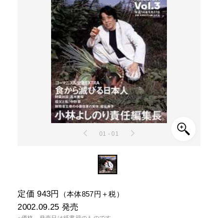
01 - 01
定価 943円
（本体857円＋税）
2002.09.25
発売
※価格、発売日は紙書籍のものです。