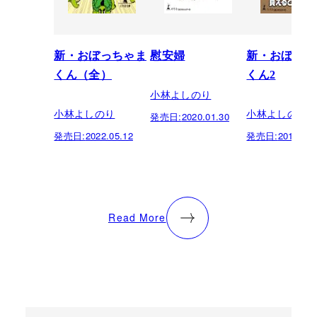
新・おぼっちゃま
慰安婦
新・おぼっち
くん（全）
くん2
小林よしのり
小林よしのり
小林よしのり
発売日:
2020.01.30
発売日:
2022.05.12
発売日:
2019.10.
Read More