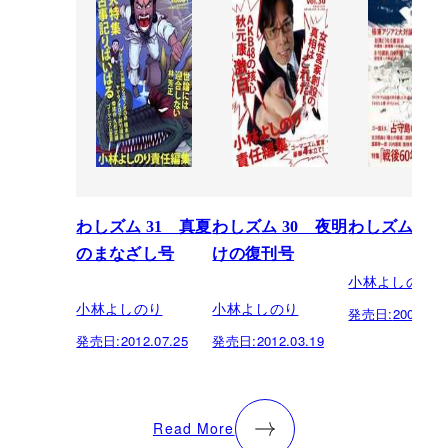
わしズム 31 真夏
わしズム 30 夜明
わしズム 15
のまなざし号
けの復刊号
小林よしのり
小林よしのり
小林よしのり
発売日:
2005.07.
発売日:
2012.07.25
発売日:
2012.03.19
Read More