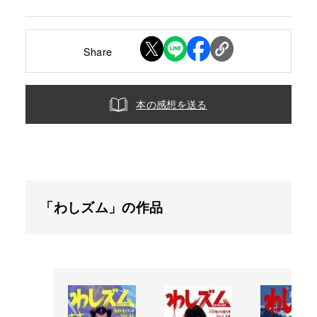
Share
本の感想を送る
「わしズム」の作品