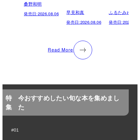
桑野和明
早見和真
ふるたみゆき
発売日:
2026.08.06
発売日:
2026.08.06
発売日:
2026.08.
Read More
特
今おすすめしたい旬な本を集めまし
集
た
#01