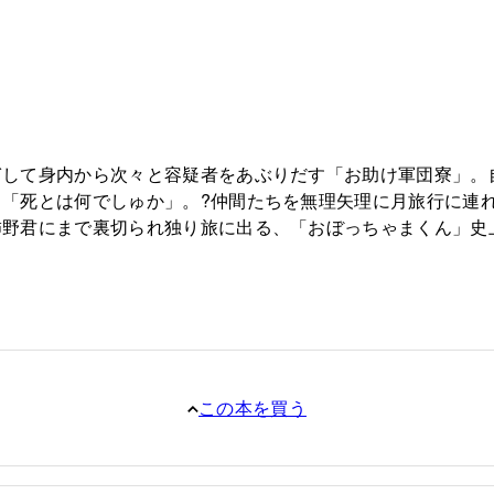
ぎして身内から次々と容疑者をあぶりだす「お助け軍団寮」。
「死とは何でしゅか」。?仲間たちを無理矢理に月旅行に連れ
野君にまで裏切られ独り旅に出る、「おぼっちゃまくん」史
この本を買う