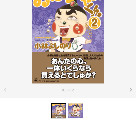
01 - 02