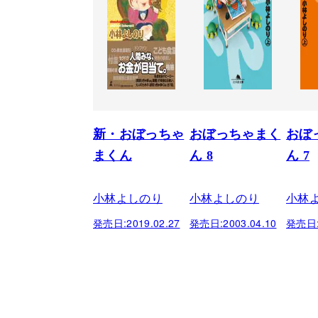
新・おぼっちゃ
おぼっちゃまく
おぼ
まくん
ん 8
ん 7
小林よしのり
小林よしのり
小林
発売日:
2019.02.27
発売日:
2003.04.10
発売日