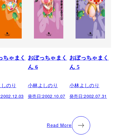
っちゃまく
おぼっちゃまく
おぼっちゃまく
ん 6
ん 5
よしのり
小林よしのり
小林よしのり
:
2002.12.03
発売日:
2002.10.07
発売日:
2002.07.31
Read More