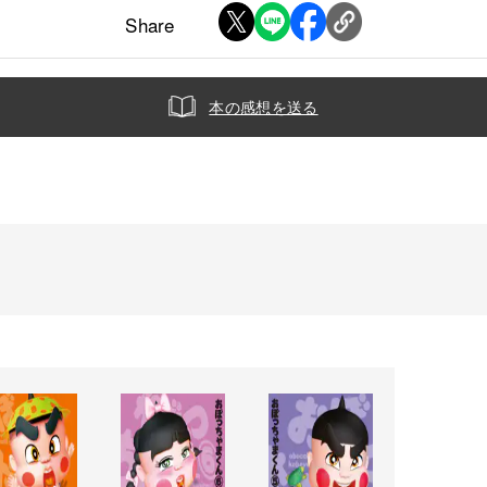
Share
本の感想を送る