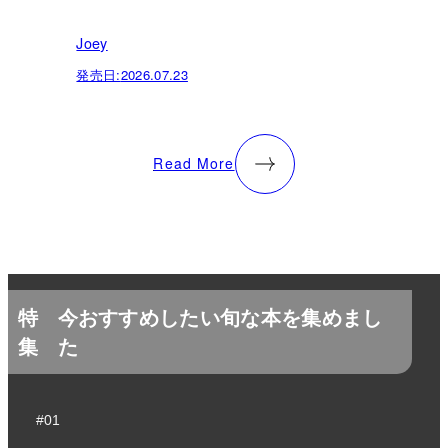
Joey
発売日:
2026.07.23
Read More
特
今おすすめしたい旬な本を集めまし
集
た
#01