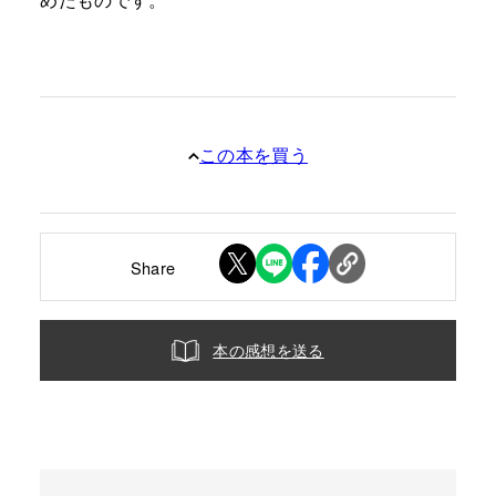
この本を買う
Share
本の感想を送る