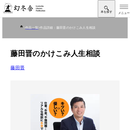
作品一覧
作品詳細：藤田晋のかけこみ人生相談
藤田晋のかけこみ人生相談
藤田晋