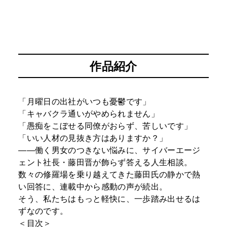
作品紹介
「月曜日の出社がいつも憂鬱です」
「キャバクラ通いがやめられません」
「愚痴をこぼせる同僚がおらず、苦しいです」
「いい人材の見抜き方はありますか？」
――働く男女のつきない悩みに、サイバーエージ
ェント社長・藤田晋が飾らず答える人生相談。
数々の修羅場を乗り越えてきた藤田氏の静かで熱
い回答に、連載中から感動の声が続出。
そう、私たちはもっと軽快に、一歩踏み出せるは
ずなのです。
＜目次＞