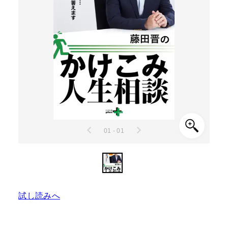
01 - 01
試し読みへ