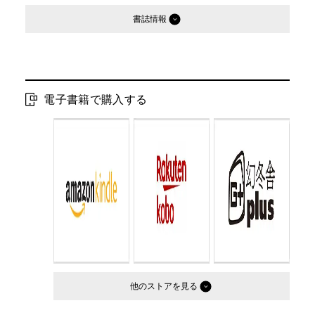
書誌情報
発行形態：
電子書籍
電子書籍発売日：
2016.08.26
電子書籍で購入する
他のストア