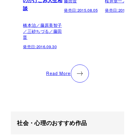
藤田晋
桜井章一／藤
のかけこみ人生相
談
発売日:
2015.08.05
発売日:
2015.03.
橋本治／藤原美智子
／三砂ちづる／藤田
晋
発売日:
2016.09.30
Read More
社会・心理のおすすめ作品