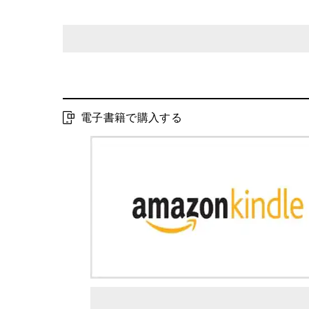
発行形態：
電子書籍
電子書籍発売日：
2016.05.27
電子書籍で購入する