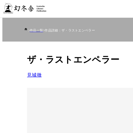
作品一覧
作品詳細：ザ・ラストエンペラー
ザ・ラストエンペラー
見城徹