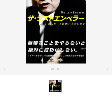
01 - 01