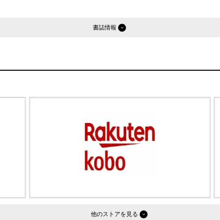
書誌情報
他のストア