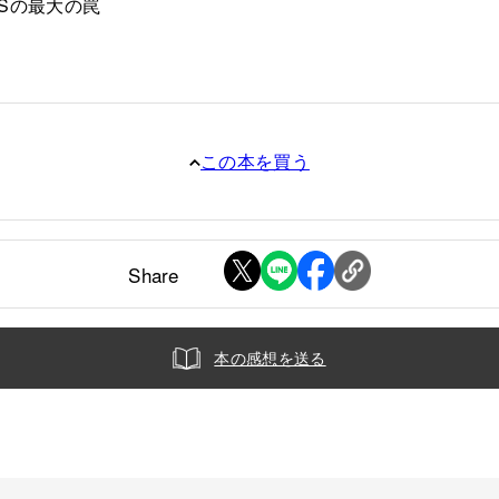
Sの最大の罠
この本を買う
Share
本の感想を送る