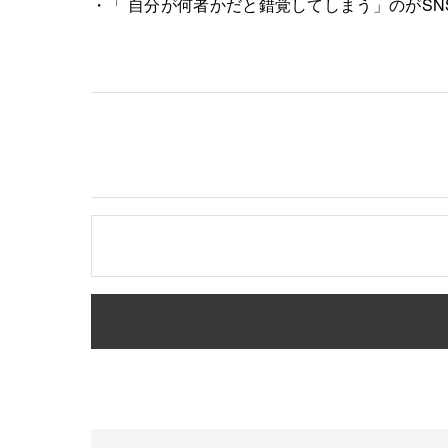
・「 自分が何者かだと錯覚してしまう」のがSN