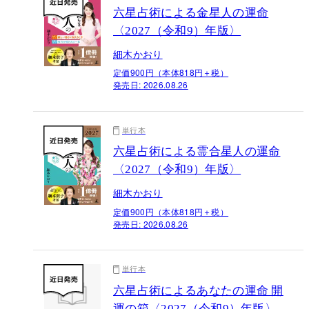
六星占術による金星人の運命
〈2027（令和9）年版〉
細木かおり
定価900円（本体818円＋税）
発売日:
2026.08.26
単行本
六星占術による霊合星人の運命
〈2027（令和9）年版〉
細木かおり
定価900円（本体818円＋税）
発売日:
2026.08.26
単行本
六星占術によるあなたの運命 開
運の箱〈2027（令和9）年版〉