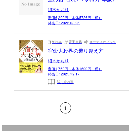
細木かおり
定価6,299円（本体5726円＋税）
発売日:
2026.08.26
単行本
電子書籍
オーディオブック
宿命大殺界の乗り越え方
細木かおり
定価1,760円（本体1600円＋税）
発売日:
2025.12.17
試し読み可
1