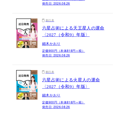
発売日:
2026.08.26
単行本
六星占術による天王星人の運命
〈2027（令和9）年版〉
細木かおり
定価900円（本体818円＋税）
発売日:
2026.08.26
単行本
六星占術による火星人の運命
〈2027（令和9）年版〉
細木かおり
定価900円（本体818円＋税）
発売日:
2026.08.26