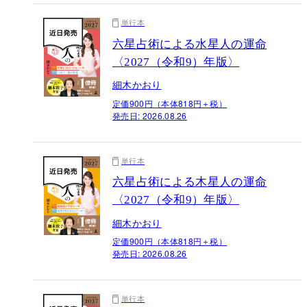
単行本
六星占術による水星人の運命
〈2027（令和9）年版〉
細木かおり
定価900円（本体818円＋税）
発売日:
2026.08.26
単行本
六星占術による木星人の運命
〈2027（令和9）年版〉
細木かおり
定価900円（本体818円＋税）
発売日:
2026.08.26
単行本