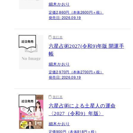
細木かおり
定価2,860円（本体2600円＋税）
発売日:
2026.09.19
単行本
六星占術2027(令和9)年版 開運手
帳
細木かおり
定価2,970円（本体2700円＋税）
発売日:
2026.09.19
単行本
六星占術による土星人の運命
〈2027（令和9）年版〉
細木かおり
定価900円（本体818円＋税）