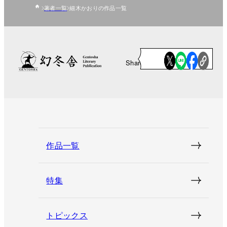
著者一覧
細木かおりの作品一覧
Share
作品一覧
特集
トピックス