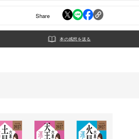
Share
本の感想を送る