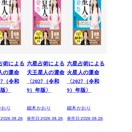
占術による
六星占術による
六星占術による
人の運命
天王星人の運命
火星人の運命
27（令和
〈2027（令和
〈2027（令和
年版〉
9）年版〉
9）年版〉
かおり
細木かおり
細木かおり
:
2026.08.26
発売日:
2026.08.26
発売日:
2026.08.26