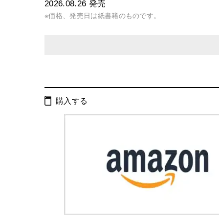
2026.08.26
発売
※価格、発売日は紙書籍のものです。
発行形態：
単行本
ISBN：
9784344046061
購入する