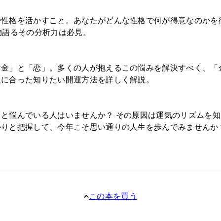
や性格を活かすこと。あなたがどんな性格で何が得意なのかを
物語るその分析力は必見。
お金」と「恋」。多くの人が抱えるこの悩みを解決すべく、「
人に合った知りたい開運方法を詳しく解説。
と悩んでいる人はいませんか？ その原因は運気のリズムを
かりと把握して、今年こそ思い通りの人生を歩んでみませんか
この本を買う