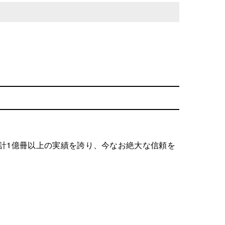
計1億冊以上の実績を誇り、今なお絶大な信頼を
。