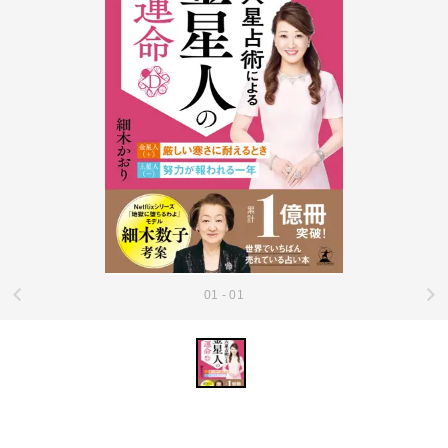
01 - 01