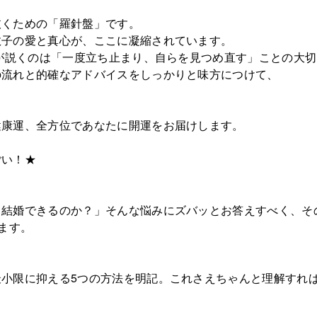
抜くための「羅針盤」です。
数子の愛と真心が、ここに凝縮されています。
りが説くのは「一度立ち止まり、自らを見つめ直す」ことの大
の流れと的確なアドバイスをしっかりと味方につけて、
健康運、全方位であなたに開運をお届けします。
ごい！★
ら結婚できるのか？」そんな悩みにズバッとお答えすべく、そ
ます。
小限に抑える5つの方法を明記。これさえちゃんと理解すれ