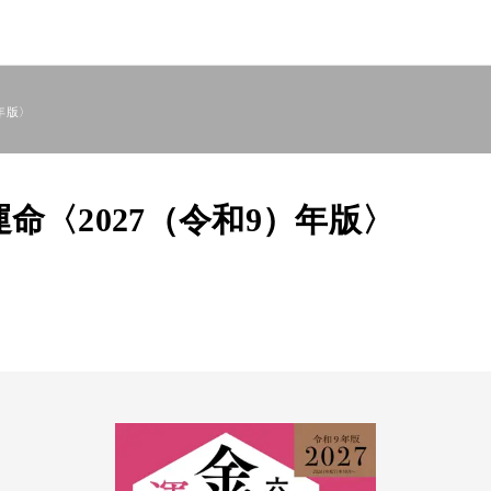
年版〉
命〈2027（令和9）年版〉