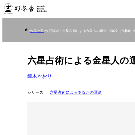
作品一覧
作品詳細：六星占術による金星人の運命〈2027（令和9）
六星占術による金星人の運
細木かおり
シリーズ:
六星占術によるあなたの運命