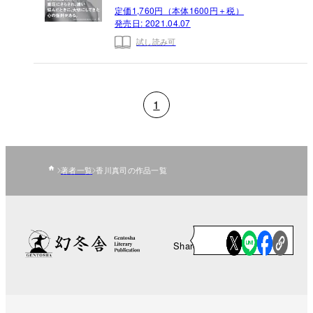
定価1,760円（本体1600円＋税）
発売日:
2021.04.07
試し読み可
1
著者一覧
香川真司の作品一覧
Share