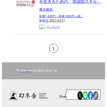
を生きるための「非認知スキル」
青木唯有
定価1,430円（本体1300円＋税）
発売日:
2021.03.17
試し読み可
1
著者一覧
青木唯有の作品一覧
Share