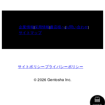
企業情報
採用情報
書店様へ
お問い合わせ
サイトマップ
サイトポリシー
プライバシーポリシー
© 2026 Gentosha Inc.