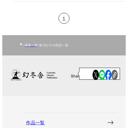
1
著者一覧
有川ひろの作品一覧
Share
作品一覧