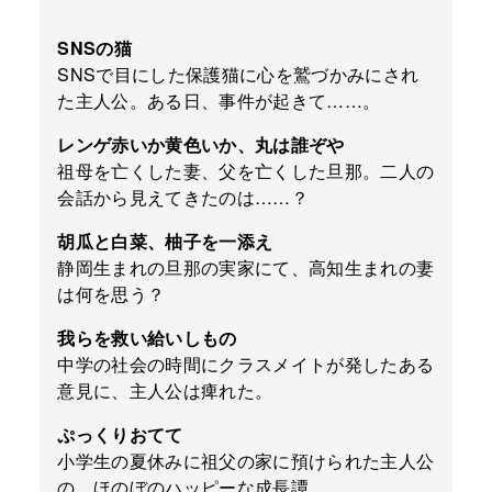
SNSの猫
SNSで目にした保護猫に心を鷲づかみにされ
た主人公。ある日、事件が起きて……。
レンゲ赤いか黄色いか、丸は誰ぞや
祖母を亡くした妻、父を亡くした旦那。二人の
会話から見えてきたのは……？
胡瓜と白菜、柚子を一添え
静岡生まれの旦那の実家にて、高知生まれの妻
は何を思う？
我らを救い給いしもの
中学の社会の時間にクラスメイトが発したある
意見に、主人公は痺れた。
ぷっくりおてて
小学生の夏休みに祖父の家に預けられた主人公
の、ほのぼのハッピーな成長譚。