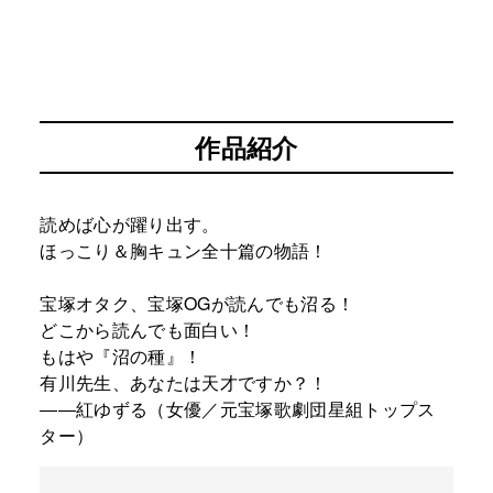
作品紹介
読めば心が躍り出す。
ほっこり＆胸キュン全十篇の物語！
宝塚オタク、宝塚OGが読んでも沼る！
どこから読んでも面白い！
もはや『沼の種』！
有川先生、あなたは天才ですか？！
――紅ゆずる（女優／元宝塚歌劇団星組トップス
ター）