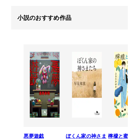
小説のおすすめ作品
悪夢遊戯
ぼくん家の神さま
檸檬と蜜柑の