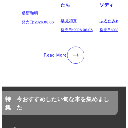
たち
ソディ
桑野和明
早見和真
ふるたみゆき
発売日:
2026.08.06
発売日:
2026.08.06
発売日:
2026.08.
Read More
特
今おすすめしたい旬な本を集めまし
集
た