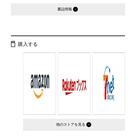
書誌情報
発行形態：
単行本
ISBN：
9784344041110
購入する
Cコード：
0093
判型：
四六判
他のストア