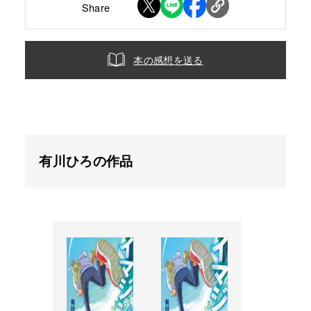
Share
本の感想を送る
有川ひろの作品