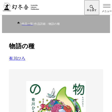
作品一覧
作品詳細：物語の種
物語の種
有川ひろ