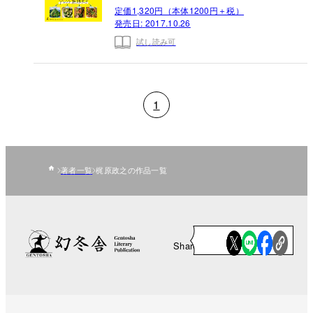
定価1,320円（本体1200円＋税）
発売日:
2017.10.26
試し読み可
1
著者一覧
梶原政之の作品一覧
Share