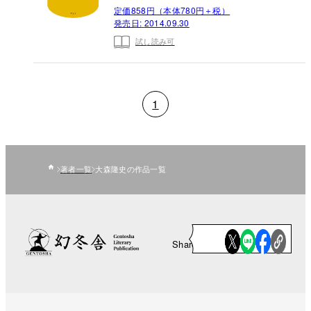
定価858円（本体780円＋税）
発売日:
2014.09.30
試し読み可
1
著者一覧
大森隆史の作品一覧
Share