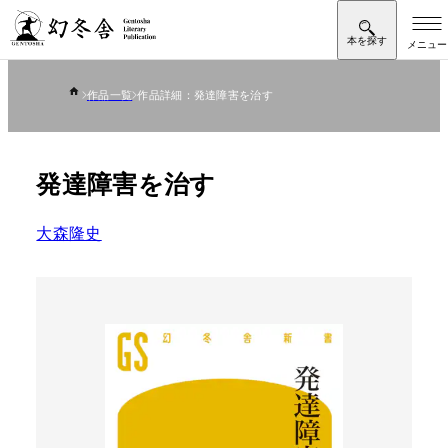
作品一覧
作品詳細：発達障害を治す
発達障害を治す
大森隆史