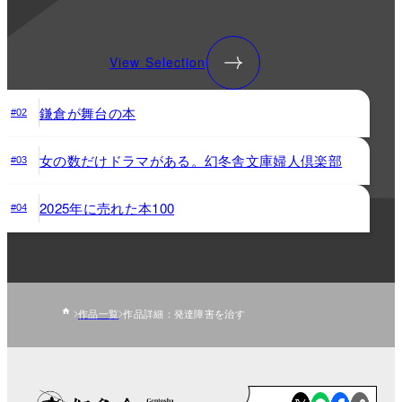
View Selection
鎌倉が舞台の本
#02
女の数だけドラマがある。幻冬舎文庫婦人倶楽部
#03
2025年に売れた本100
#04
作品一覧
作品詳細：発達障害を治す