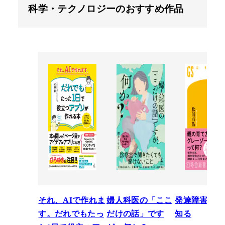
科学・テクノロジーのおすすめ作品
それ、AIで作れま
婦人科医の「ここ
発達障害を正
す。だれでもたっ
だけの話」です
知る