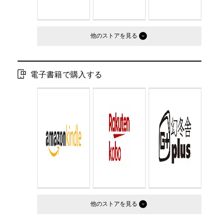
他のストア
電子書籍で購入する
他のストア