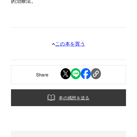
的治療法。
この本を買う
Share
本の感想を送る