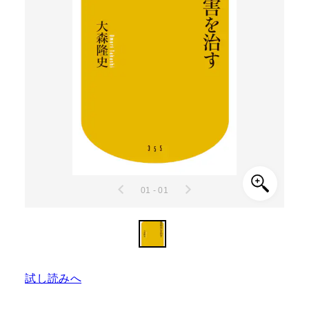
01 - 01
試し読みへ