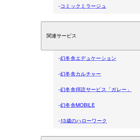
コミックミラージュ
関連サービス
幻冬舎エデュケーション
幻冬舎カルチャー
幻冬舎拝読サービス「ガレー」
幻冬舎MOBILE
13歳のハローワーク