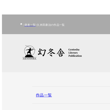
著者一覧
久米田康治の作品一覧
作品一覧