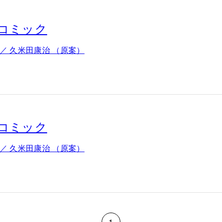
ムコミック
 ／ 久米田康治 （原案）
ムコミック
 ／ 久米田康治 （原案）
1