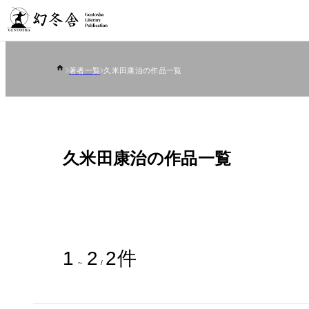
著者一覧
久米田康治の作品一覧
久米田康治の作品一覧
1
2
2
件
～
/