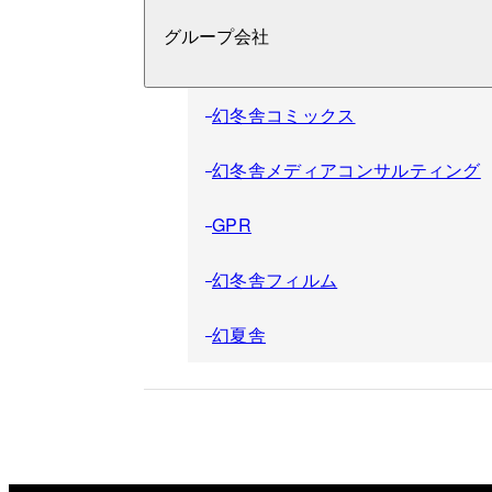
グループ会社
幻冬舎コミックス
幻冬舎メディアコンサルティング
GPR
幻冬舎フィルム
幻夏舎