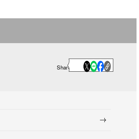
Share