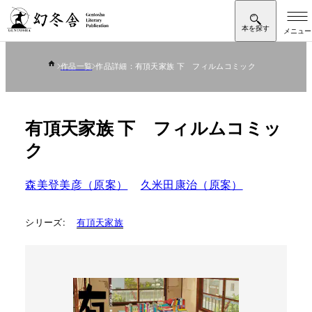
作品一覧
作品詳細：有頂天家族 下 フィルムコミック
有頂天家族 下 フィルムコミッ
ク
森美登美彦（原案）
久米田康治（原案）
シリーズ:
有頂天家族