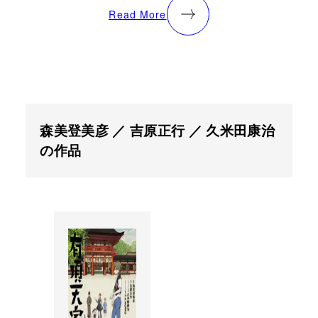
Read More
森美登美彦 ／ 吉原正行 ／ 久米田康治
の作品