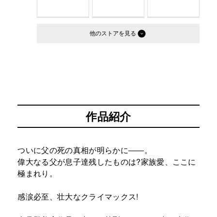
他のストア
作品紹介
ついに父の死の真相が明らかに――。
偉大なる父が息子達残したものは?家族愛、ここに
極まれり。
感涙必至、壮大なクライマックス!