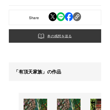
Share
本の感想を送る
「有頂天家族」の作品