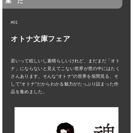
集
た
#01
オトナ文庫フェア
若いって眩しいし素晴らしいけれど、まだまだ「オト
ナ」にならないと見えてこない世界が世の中にはたく
さんあります。そんな“オトナ”の世界を垣間見る、そ
して“オトナ”だからわかる魅力がたっぷり詰まった作
品を集めました。