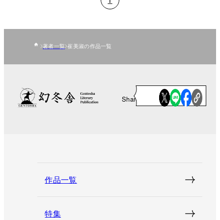
著者一覧
崔美淑の作品一覧
Share
作品一覧
特集