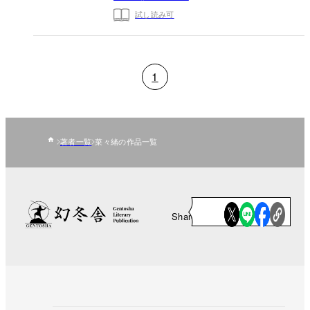
試し読み可
1
著者一覧
菜々緒の作品一覧
Share