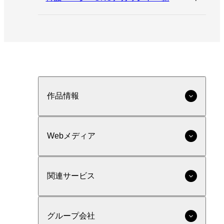
作品情報
Webメディア
関連サービス
グループ会社