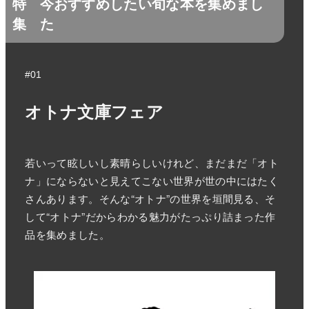
特
今おすすめしたい旬な本を集めまし
集
た
#01
オトナ文庫フェア
若いって眩しいし素晴らしいけれど、まだまだ「オト
ナ」にならないと見えてこない世界が世の中にはたく
さんあります。そんな“オトナ”の世界を垣間見る、そ
して“オトナ”だからわかる魅力がたっぷり詰まった作
品を集めました。