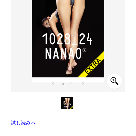
01 - 01
試し読みへ