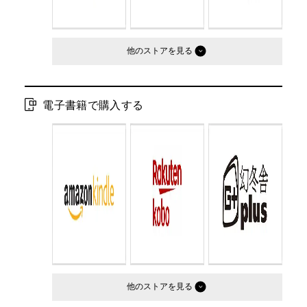
他のストア
電子書籍で購入する
他のストア