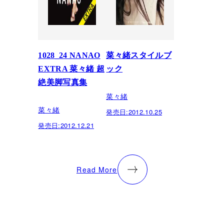
1028_24 NANAO
菜々緒スタイルブ
EXTRA 菜々緒 超
ック
絶美脚写真集
菜々緒
菜々緒
発売日:
2012.10.25
発売日:
2012.12.21
Read More