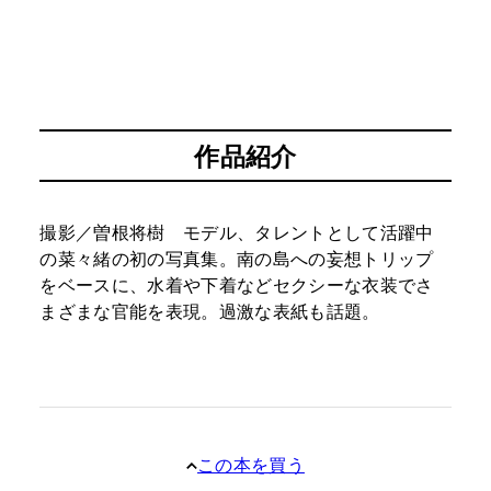
作品紹介
撮影／曽根将樹 モデル、タレントとして活躍中
の菜々緒の初の写真集。南の島への妄想トリップ
をベースに、水着や下着などセクシーな衣装でさ
まざまな官能を表現。過激な表紙も話題。
この本を買う