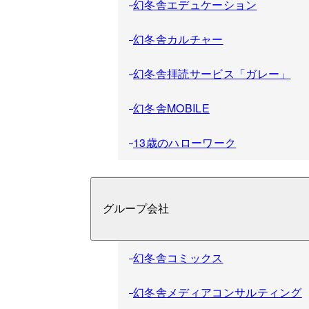
幻冬舎エデュケーション
幻冬舎カルチャー
幻冬舎拝読サービス「ガレー」
幻冬舎MOBILE
13歳のハローワーク
グループ会社
幻冬舎コミックス
幻冬舎メディアコンサルティング