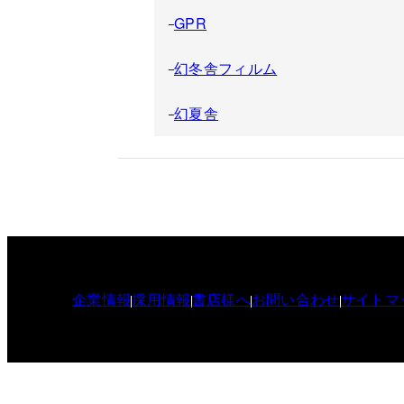
GPR
幻冬舎フィルム
幻夏舎
企業情報
採用情報
書店様へ
お問い合わせ
サイトマ