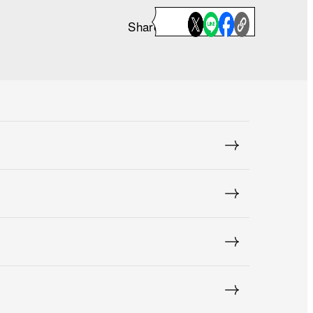
Share