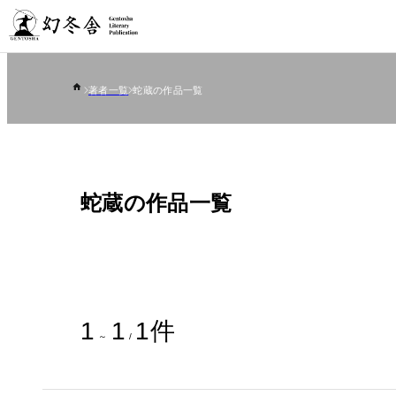
著者一覧
蛇蔵の作品一覧
蛇蔵の作品一覧
1
1
1
件
～
/