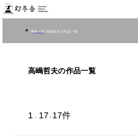
著者一覧
高嶋哲夫の作品一覧
高嶋哲夫の作品一覧
1
17
17
件
～
/