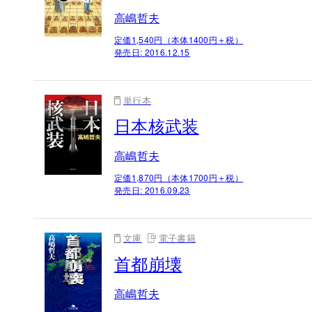
高嶋哲夫
定価1,540円（本体1400円＋税）
発売日:
2016.12.15
単行本
日本核武装
高嶋哲夫
定価1,870円（本体1700円＋税）
発売日:
2016.09.23
文庫
電子書籍
首都崩壊
高嶋哲夫