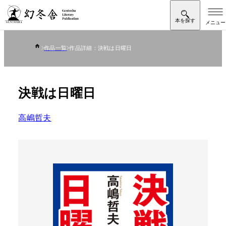
作品一覧
作品詳細：決戦は日曜日
決戦は日曜日
高嶋哲夫