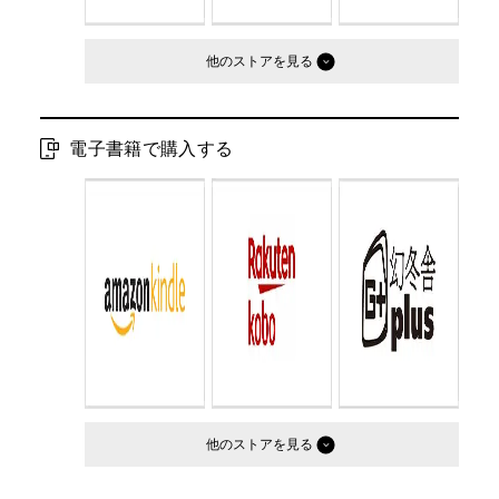
他のストア
電子書籍で購入する
他のストア