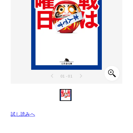
01 - 01
試し読みへ