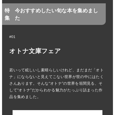
特
今おすすめしたい旬な本を集めまし
集
た
#01
オトナ文庫フェア
若いって眩しいし素晴らしいけれど、まだまだ「オト
ナ」にならないと見えてこない世界が世の中にはたく
さんあります。そんな“オトナ”の世界を垣間見る、そ
して“オトナ”だからわかる魅力がたっぷり詰まった作
品を集めました。