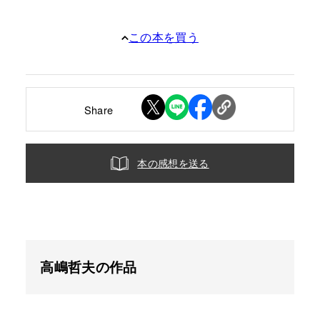
この本を買う
Share
本の感想を送る
高嶋哲夫の作品