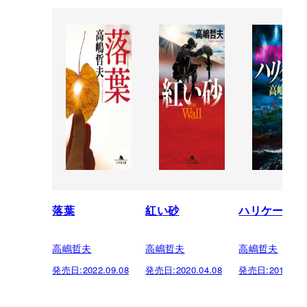
落葉
紅い砂
ハリケーン
高嶋哲夫
高嶋哲夫
高嶋哲夫
発売日:
2022.09.08
発売日:
2020.04.08
発売日:
2019.08.