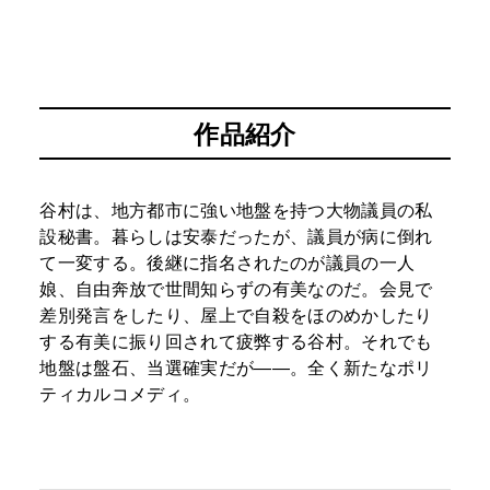
作品紹介
谷村は、地方都市に強い地盤を持つ大物議員の私
設秘書。暮らしは安泰だったが、議員が病に倒れ
て一変する。後継に指名されたのが議員の一人
娘、自由奔放で世間知らずの有美なのだ。会見で
差別発言をしたり、屋上で自殺をほのめかしたり
する有美に振り回されて疲弊する谷村。それでも
地盤は盤石、当選確実だが――。全く新たなポリ
ティカルコメディ。