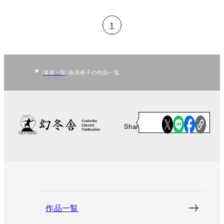
1
著者一覧
南美希子の作品一覧
Share
作品一覧