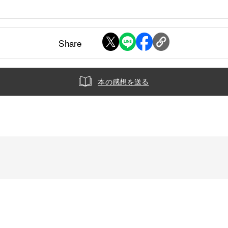
Share
本の感想を送る