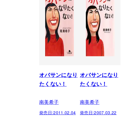
オバサンになり
オバサンになり
たくない！
たくない！
南美希子
南美希子
発売日:
2011.02.04
発売日:
2007.03.22