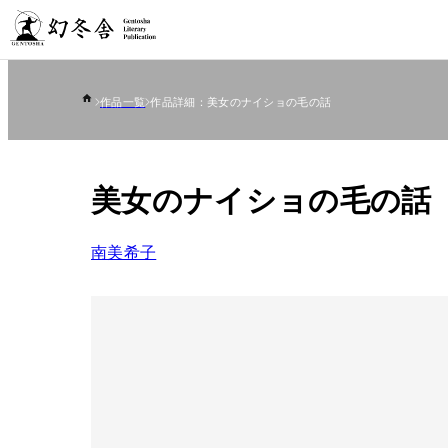
作品一覧
作品詳細：美女のナイショの毛の話
美女のナイショの毛の話
南美希子