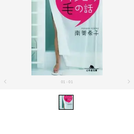
01 - 01