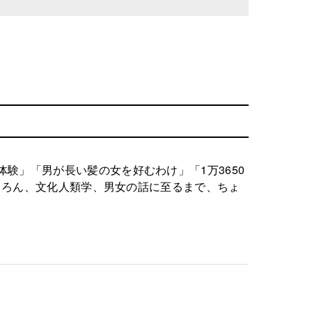
験」「男が長い髪の女を好むわけ」「1万3650
もちろん、文化人類学、男女の話に至るまで、ちょ