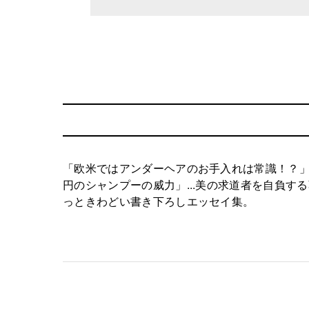
「欧米ではアンダーヘアのお手入れは常識！？」
円のシャンプーの威力」...美の求道者を自負
っときわどい書き下ろしエッセイ集。