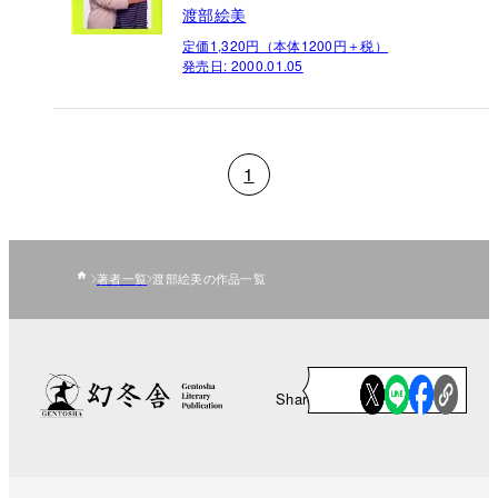
渡部絵美
定価1,320円（本体1200円＋税）
発売日:
2000.01.05
1
著者一覧
渡部絵美の作品一覧
Share