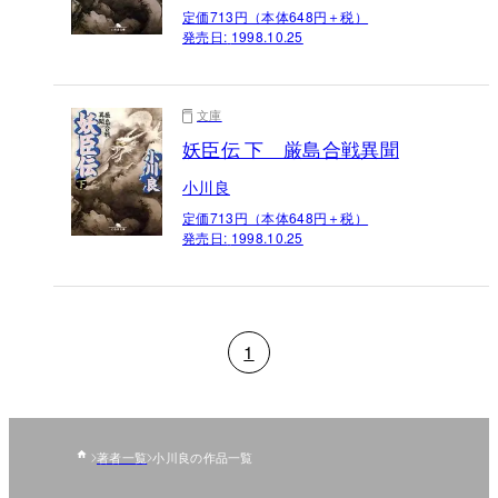
定価713円（本体648円＋税）
発売日:
1998.10.25
文庫
妖臣伝 下 厳島合戦異聞
小川良
定価713円（本体648円＋税）
発売日:
1998.10.25
1
著者一覧
小川良の作品一覧