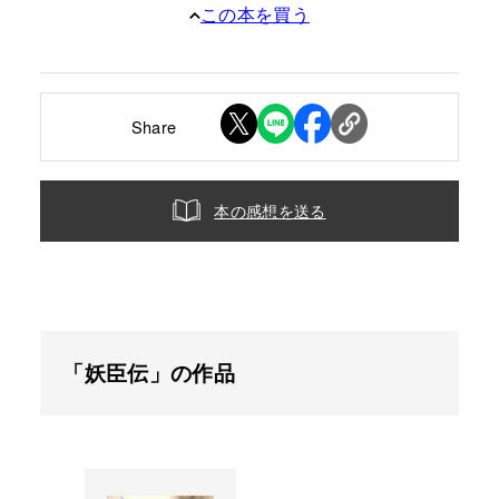
この本を買う
Share
本の感想を送る
「妖臣伝」の作品