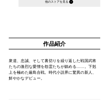
他のストア
作品紹介
衆道、忠誠、そして裏切りを繰り返した戦国武将
たちの激烈な愛憎を怨霊たちが鎮める……。下剋
上を極めた厳島合戦。時代小説界に驚異の新人、
鮮やかなデビュー。