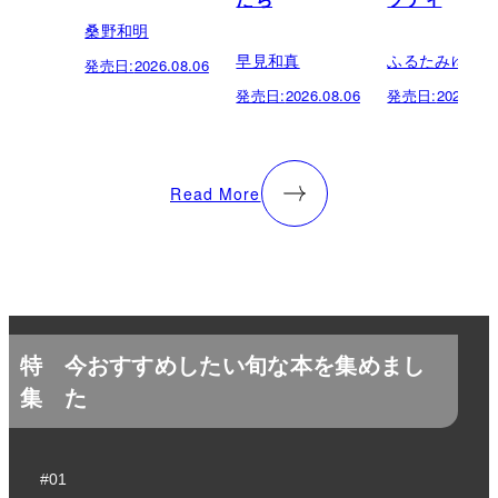
桑野和明
早見和真
ふるたみゆき
発売日:
2026.08.06
発売日:
2026.08.06
発売日:
2026.08.
Read More
特
今おすすめしたい旬な本を集めまし
集
た
#01