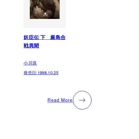
妖臣伝 下 厳島合
戦異聞
小川良
発売日:
1998.10.25
Read More