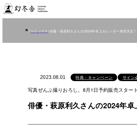
トピックス
俳優・萩原利久さんの2024年卓上カレンダー発売決定！
特典・キャンペーン
サイン
2023.08.01
写真ぜんぶ撮りおろし。8月1日予約販売スタート!
俳優・萩原利久さんの2024年