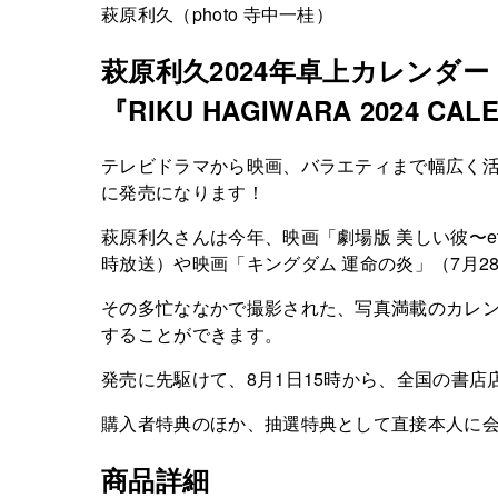
萩原利久（photo 寺中一桂）
萩原利久2024年卓上カレンダー
『RIKU HAGIWARA 2024 CA
テレビドラマから映画、バラエティまで幅広く活躍する俳
に発売になります！
萩原利久さんは今年、映画「劇場版 美しい彼〜e
時放送）や映画「キングダム 運命の炎」（7月2
その多忙ななかで撮影された、写真満載のカレン
することができます。
発売に先駆けて、8月1日15時から、全国の書
購入者特典のほか、抽選特典として直接本人に
商品詳細