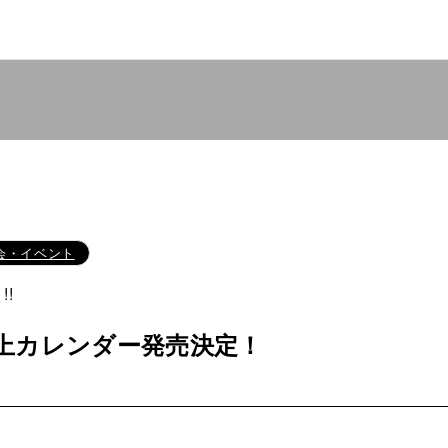
会・イベント
!
卓上カレンダー発売決定！