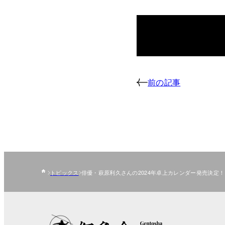
前の記事
トピックス
俳優・萩原利久さんの2024年卓上カレンダー発売決定！