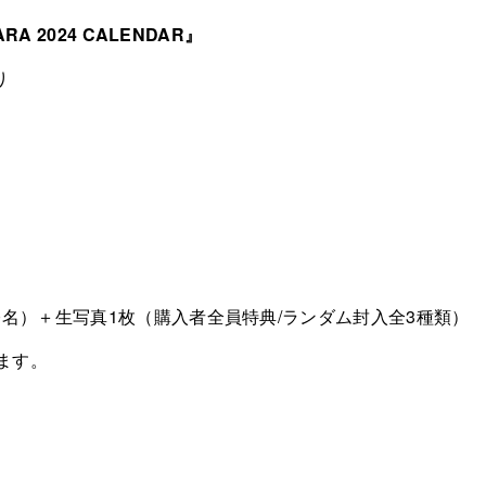
A 2024 CALENDAR』
り
0名）＋生写真1枚（購入者全員特典/ランダム封入全3種類）
ます。