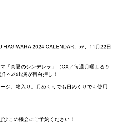
WARA 2024 CALENDAR」が、11月22日
ドラマ「真夏のシンデレラ」（CX／毎週月曜よる９
題作への出演が目白押し！
ページ、箱入り。月めくりでも日めくりでも使用
ぜひこの機会にご予約ください！