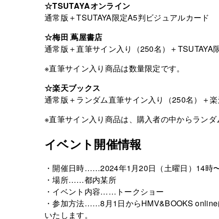
☆TSUTAYAオンライン
通常版＋TSUTAYA限定A5判ビジュアルカード
☆梅田 蔦屋書店
通常版＋直筆サイン入り（250名）＋TSUTAY
※直筆サイン入り商品は数量限定です。
☆楽天ブックス
通常版＋ランダム直筆サイン入り（250名）＋楽
※直筆サイン入り商品は、購入者の中からランダ
イベント開催情報
・開催日時……2024年1月20日（土曜日）14時
・場所……都内某所
・イベント内容……トークショー
・参加方法……8月1日からHMV&BOOKS o
いたします。