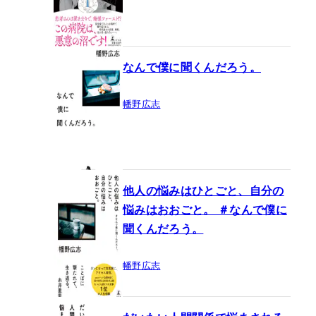
なんで僕に聞くんだろう。
幡野広志
他人の悩みはひとごと、自分の
悩みはおおごと。 ＃なんで僕に
聞くんだろう。
幡野広志