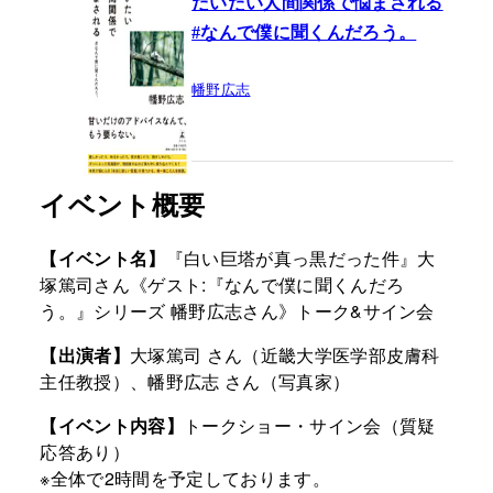
だいたい人間関係で悩まされる
#なんで僕に聞くんだろう。
幡野広志
イベント概要
【イベント名】
『白い巨塔が真っ黒だった件』大
塚篤司さん《ゲスト:『なんで僕に聞くんだろ
う。』シリーズ 幡野広志さん》トーク&サイン会
【出演者】
大塚篤司 さん（近畿大学医学部皮膚科
主任教授）、幡野広志 さん（写真家）
【イベント内容】
トークショー・サイン会（質疑
応答あり）
※全体で2時間を予定しております。