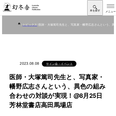
トピックス
医師・大塚篤司先生と、写真家・幡野広志さんという、異色
2023.08.08
サイン会・イベント
医師・大塚篤司先生と、写真家・
幡野広志さんという、異色の組み
合わせの対談が実現！@8月25日
芳林堂書店高田馬場店