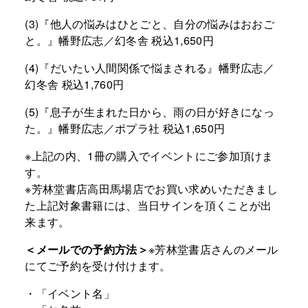
(3)『他人の悩みはひとごと、自分の悩みはおおご
と。』幡野広志／幻冬舎 税込1,650円
(4)『だいたい人間関係で悩まされる』幡野広志／
幻冬舎 税込1,760円
(5)『息子が生まれた日から、雨の日が好きになっ
た。』幡野広志／ポプラ社 税込1,650円
※上記の内、1冊の購入でイベントにご参加頂けま
す。
※芳林堂書店高田馬場店でお買い求めいただきまし
た上記対象書籍には、当日サインを頂くことが出
来ます。
＜メールでの予約方法＞
※芳林堂書店さんのメール
にてご予約を受け付けます。
・「イベント名」