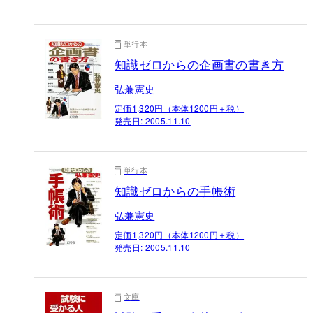
単行本
知識ゼロからの企画書の書き方
弘兼憲史
定価1,320円（本体1200円＋税）
発売日:
2005.11.10
単行本
知識ゼロからの手帳術
弘兼憲史
定価1,320円（本体1200円＋税）
発売日:
2005.11.10
文庫