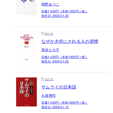
岡野あつこ
定価1,430円（本体1300円＋税）
発売日:
2006.01.25
単行本
なぜか大切にされる人の習慣
荒井ヒロ子
定価1,430円（本体1300円＋税）
発売日:
2006.01.25
単行本
サムライの日本語
久保博司
定価1,430円（本体1300円＋税）
発売日:
2006.01.13