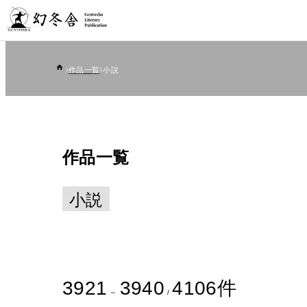
作品一覧
小説
作品一覧
小説
3921
3940
4106
件
～
/