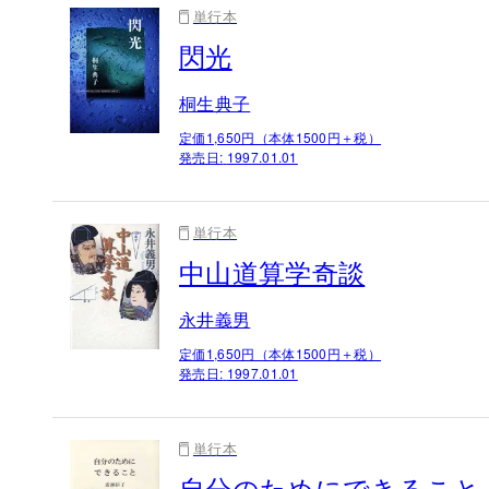
単行本
閃光
桐生典子
定価1,650円（本体1500円＋税）
発売日:
1997.01.01
単行本
中山道算学奇談
永井義男
定価1,650円（本体1500円＋税）
発売日:
1997.01.01
単行本