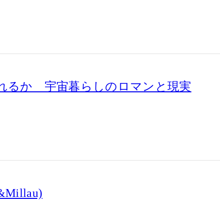
れるか 宇宙暮らしのロマンと現実
Millau)