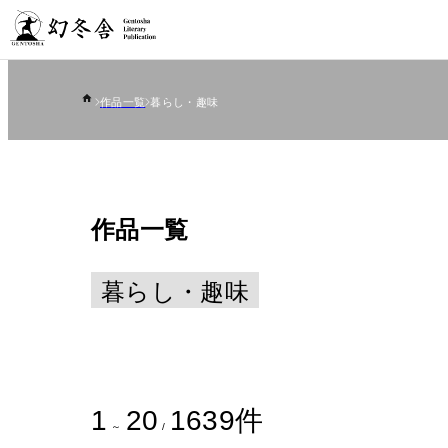
作品一覧
暮らし・趣味
作品一覧
暮らし・趣味
1
20
1639
件
～
/