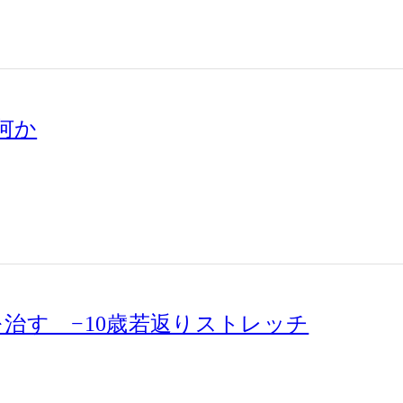
何か
を治す −10歳若返りストレッチ