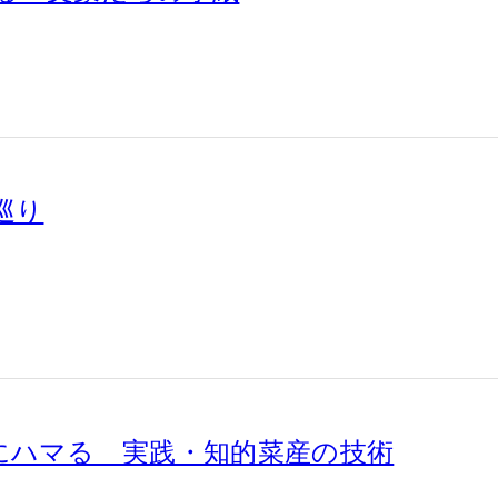
巡り
にハマる 実践・知的菜産の技術