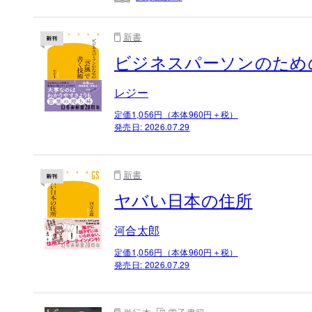
新書
ビジネスパーソンのため
レジー
定価1,056円（本体960円＋税）
発売日:
2026.07.29
新書
ヤバい日本の住所
河合太郎
定価1,056円（本体960円＋税）
発売日:
2026.07.29