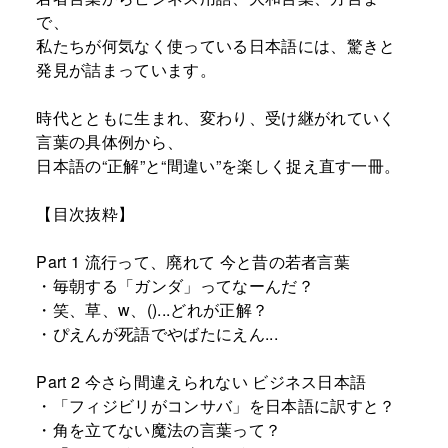
で、
私たちが何気なく使っている日本語には、驚きと
発見が詰まっています。
時代とともに生まれ、変わり、受け継がれていく
言葉の具体例から、
日本語の“正解”と“間違い”を楽しく捉え直す一冊。
【目次抜粋】
Part 1 流行って、廃れて 今と昔の若者言葉
・毎朝する「ガンダ」ってなーんだ？
・笑、草、w、()...どれが正解？
・ぴえんが死語でやばたにえん...
Part 2 今さら間違えられない ビジネス日本語
・「フィジビリがコンサバ」を日本語に訳すと？
・角を立てない魔法の言葉って？