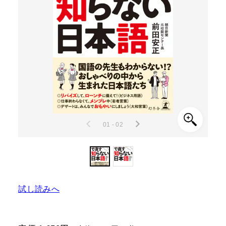
01 - 02
試し読みへ