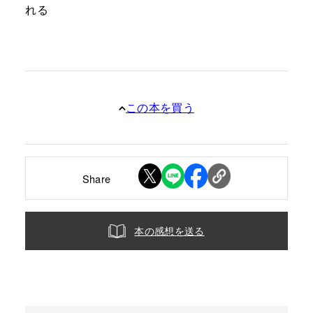
れる
この本を買う
Share
本の感想を送る