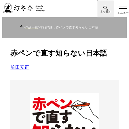
作品一覧
作品詳細：赤ペンで直す知らない日本語
赤ペンで直す知らない日本語
前田安正