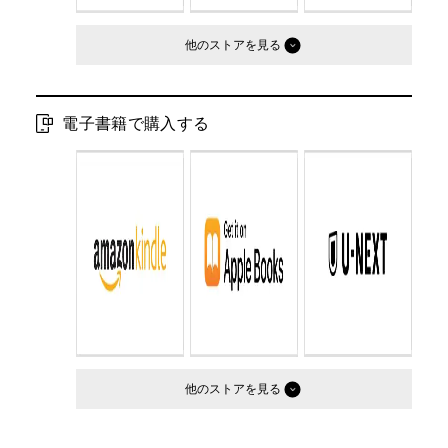
他のストア
電子書籍で購入する
他のストア