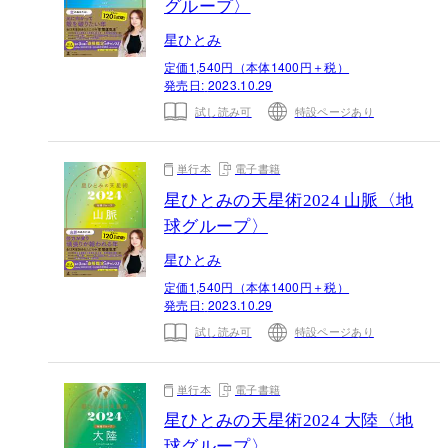
グループ〉
星ひとみ
定価1,540円（本体1400円＋税）
発売日:
2023.10.29
試し読み可
特設ページあり
単行本
電子書籍
星ひとみの天星術2024 山脈〈地
球グループ〉
星ひとみ
定価1,540円（本体1400円＋税）
発売日:
2023.10.29
試し読み可
特設ページあり
単行本
電子書籍
星ひとみの天星術2024 大陸〈地
球グループ〉