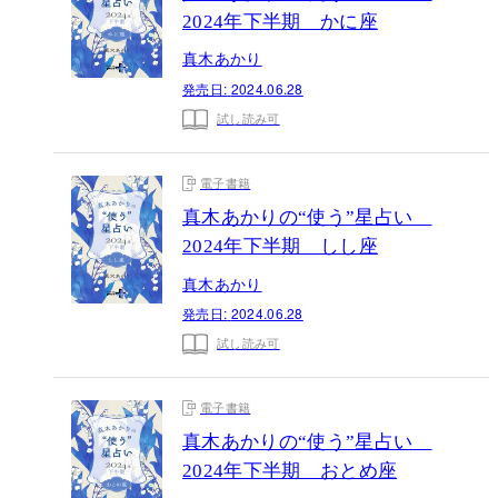
2024年下半期 かに座
真木あかり
発売日:
2024.06.28
試し読み可
電子書籍
真木あかりの“使う”星占い
2024年下半期 しし座
真木あかり
発売日:
2024.06.28
試し読み可
電子書籍
真木あかりの“使う”星占い
2024年下半期 おとめ座