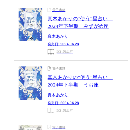
電子書籍
真木あかりの“使う”星占い
2024年下半期 みずがめ座
真木あかり
発売日:
2024.06.28
試し読み可
電子書籍
真木あかりの“使う”星占い
2024年下半期 うお座
真木あかり
発売日:
2024.06.28
試し読み可
電子書籍