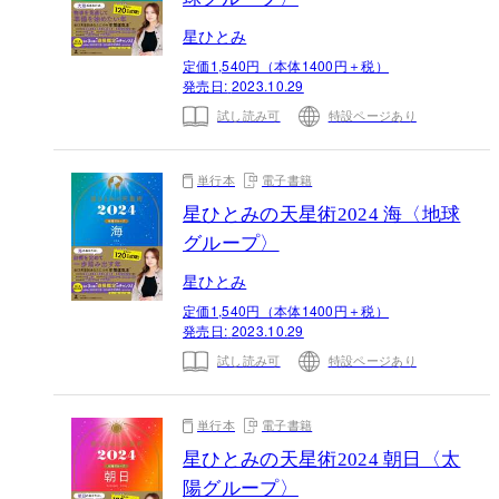
星ひとみ
定価1,540円（本体1400円＋税）
発売日:
2023.10.29
試し読み可
特設ページあり
単行本
電子書籍
星ひとみの天星術2024 海〈地球
グループ〉
星ひとみ
定価1,540円（本体1400円＋税）
発売日:
2023.10.29
試し読み可
特設ページあり
単行本
電子書籍
星ひとみの天星術2024 朝日〈太
陽グループ〉