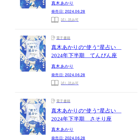
真木あかり
発売日:
2024.06.28
試し読み可
電子書籍
真木あかりの“使う”星占い
2024年下半期 てんびん座
真木あかり
発売日:
2024.06.28
試し読み可
電子書籍
真木あかりの“使う”星占い
2024年下半期 さそり座
真木あかり
発売日:
2024.06.28