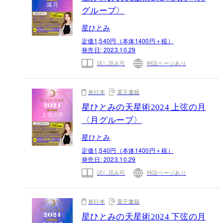
グループ〉
星ひとみ
定価1,540円（本体1400円＋税）
発売日:
2023.10.29
試し読み可
特設ページあり
単行本
電子書籍
星ひとみの天星術2024 上弦の月
〈月グループ〉
星ひとみ
定価1,540円（本体1400円＋税）
発売日:
2023.10.29
試し読み可
特設ページあり
単行本
電子書籍
星ひとみの天星術2024 下弦の月