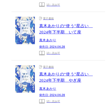
試し読み可
電子書籍
真木あかりの“使う”星占い
2024年下半期 いて座
真木あかり
発売日:
2024.06.28
試し読み可
電子書籍
真木あかりの“使う”星占い
2024年下半期 やぎ座
真木あかり
発売日:
2024.06.28
試し読み可