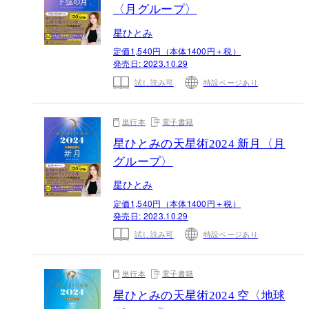
〈月グループ〉
星ひとみ
定価1,540円（本体1400円＋税）
発売日:
2023.10.29
試し読み可
特設ページあり
単行本
電子書籍
星ひとみの天星術2024 新月〈月
グループ〉
星ひとみ
定価1,540円（本体1400円＋税）
発売日:
2023.10.29
試し読み可
特設ページあり
単行本
電子書籍
星ひとみの天星術2024 空〈地球