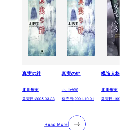
真実の絆
真実の絆
模造人格
北川歩実
北川歩実
北川歩実
発売日:
2005.03.28
発売日:
2001.10.01
発売日:
1996.01.
Read More