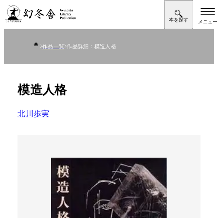
作品一覧
作品詳細：模造人格
模造人格
北川歩実