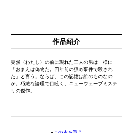
作品紹介
突然〈わたし〉の前に現れた三人の男は一様に
「おまえは偽物だ。四年前の猟奇事件で殺され
た」と言う。ならば、この記憶は誰のものなの
か。巧緻な論理で目眩く、ニューウェーブミステ
リの傑作。
この本を買う