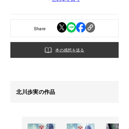
Share
本の感想を送る
北川歩実の作品