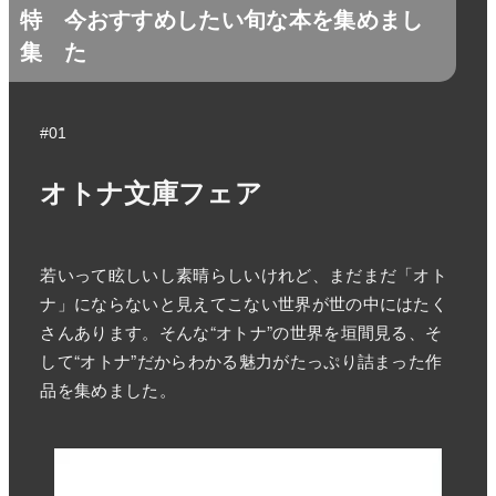
特
今おすすめしたい旬な本を集めまし
集
た
#01
オトナ文庫フェア
若いって眩しいし素晴らしいけれど、まだまだ「オト
ナ」にならないと見えてこない世界が世の中にはたく
さんあります。そんな“オトナ”の世界を垣間見る、そ
して“オトナ”だからわかる魅力がたっぷり詰まった作
品を集めました。