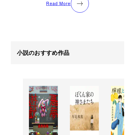
Read More
小説のおすすめ作品