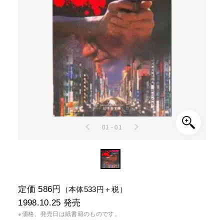
01 - 01
定価 586円
（本体533円＋税）
1998.10.25
発売
※価格、発売日は紙書籍のものです。