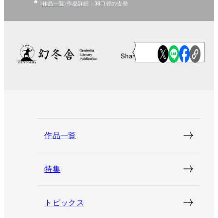
作品一覧
作品詳細：38口径の告発
Share
作品一覧
特集
トピックス