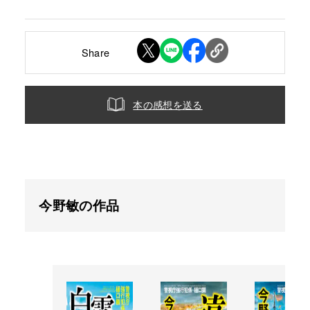
Share
本の感想を送る
今野敏の作品