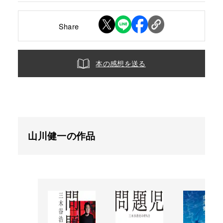
Share
本の感想を送る
山川健一の作品