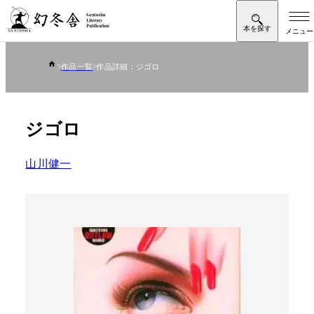
作品一覧
作品詳細：ジゴロ
ジゴロ
山川健一