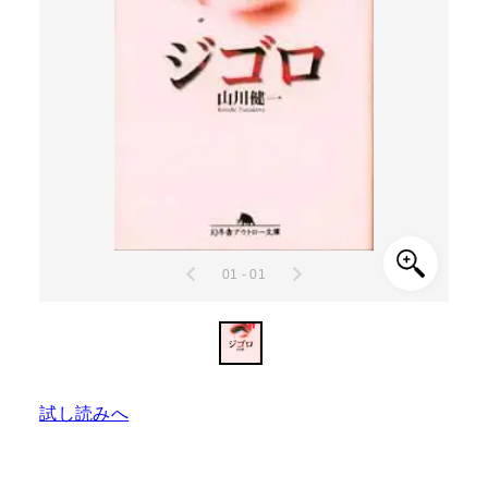
01 - 01
試し読みへ