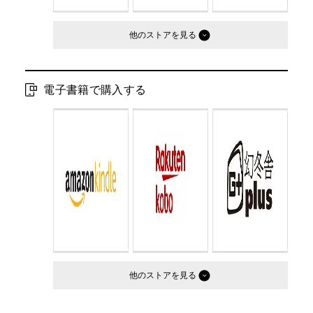
他のストア
電子書籍で購入する
他のストア