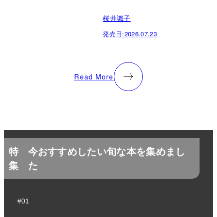
桜井識子
発売日:
2026.07.23
Read More
特
今おすすめしたい旬な本を集めまし
集
た
#01