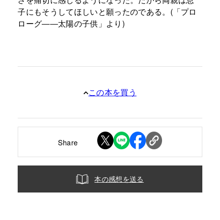
子にもそうしてほしいと願ったのである。(「プロ
ローグ――太陽の子供」より)
この本を買う
Share
本の感想を送る