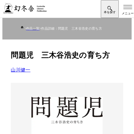
作品一覧
作品詳細：問題児 三木谷浩史の育ち方
問題児 三木谷浩史の育ち方
山川健一