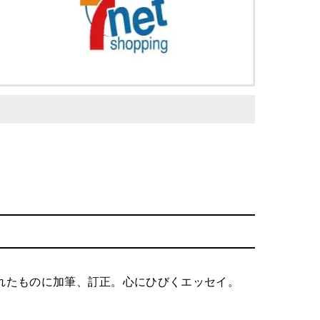
載されたものに加筆、訂正。心にひびくエッセイ。