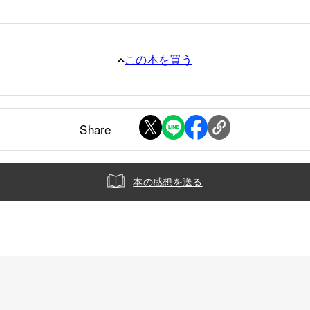
この本を買う
Share
本の感想を送る