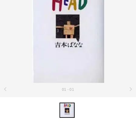
01 - 01