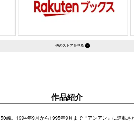
他のストア
作品紹介
0編。1994年9月から1995年9月まで『アンアン』に連