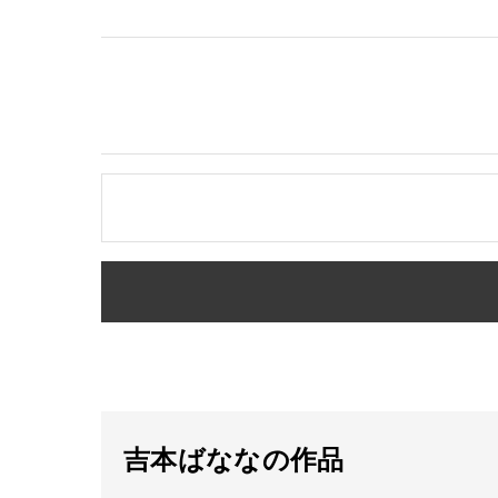
吉本ばななの作品