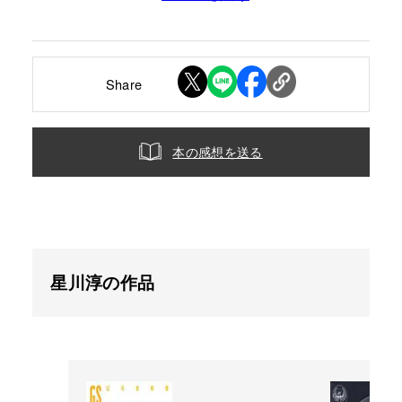
Share
本の感想を送る
星川淳の作品