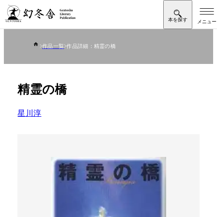
作品一覧
作品詳細：精霊の橋
精霊の橋
星川淳