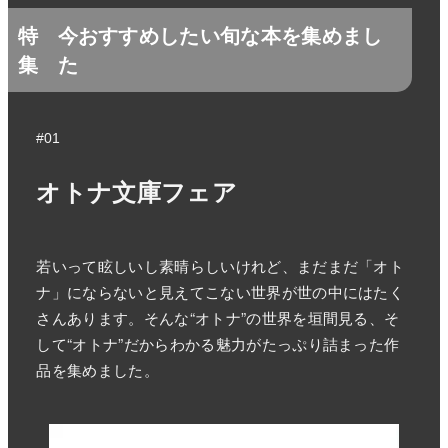
特
今おすすめしたい旬な本を集めまし
集
た
#01
オトナ文庫フェア
若いって眩しいし素晴らしいけれど、まだまだ「オト
ナ」にならないと見えてこない世界が世の中にはたく
さんあります。そんな“オトナ”の世界を垣間見る、そ
して“オトナ”だからわかる魅力がたっぷり詰まった作
品を集めました。