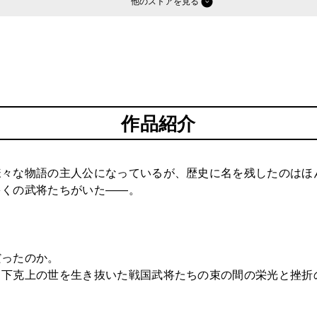
他のストア
作品紹介
様々な物語の主人公になっているが、歴史に名を残したのはほ
多くの武将たちがいた――。
。
だったのか。
、下克上の世を生き抜いた戦国武将たちの束の間の栄光と挫折