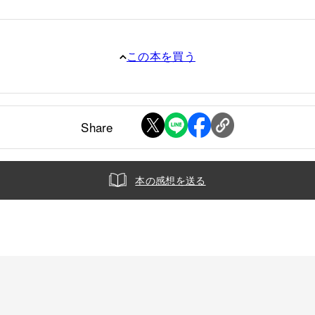
この本を買う
Share
本の感想を送る