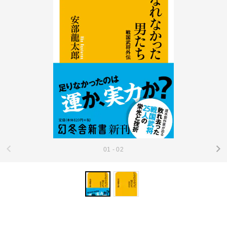
01 - 02