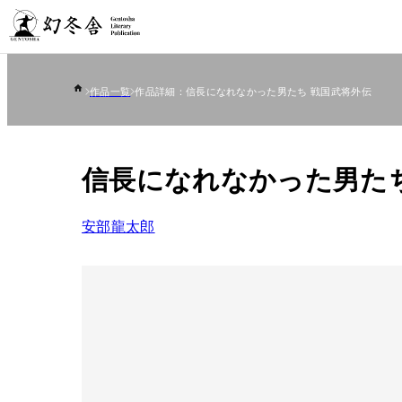
作品一覧
作品詳細：信長になれなかった男たち 戦国武将外伝
信長になれなかった男たち
安部龍太郎