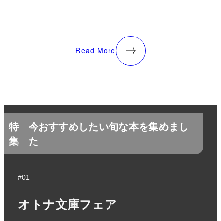
Read More
特
今おすすめしたい旬な本を集めまし
集
た
#01
オトナ文庫フェア