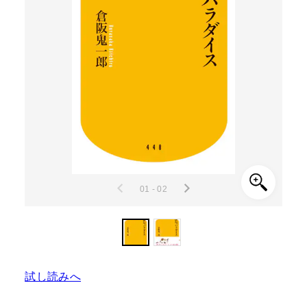
01 - 02
試し読みへ