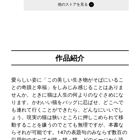
他のストア
作品紹介
愛らしい姿に「この美しい生き物がそばにいるこ
との奇蹟と幸福」をしみじみ感じることはありま
せんか。ときに猫は人生の何よりのなぐさめにな
ります。かわいい猫をバッグに忍ばせ、どこへで
も連れて行くことができたら、どんなにいいでし
ょう。現実の猫は狭いところに押しこめられて移
動することを嫌うのでとても無理ですが、本書な
らそれが可能です。147の表題句のみならず数百の
引用句のすべてが猫・猫・猫。どのページから読