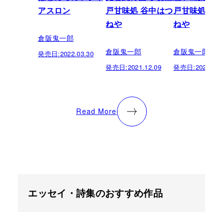
アスロン
戸甘味処 谷中はつ
戸甘味処 谷
ねや
ねや
倉阪鬼一郎
倉阪鬼一郎
倉阪鬼一郎
発売日:
2022.03.30
発売日:
2021.12.09
発売日:
2021.06.
Read More
エッセイ・詩集のおすすめ作品