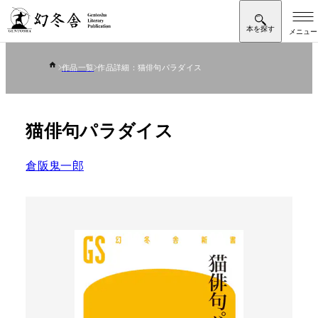
作品一覧
作品詳細：猫俳句パラダイス
猫俳句パラダイス
倉阪鬼一郎