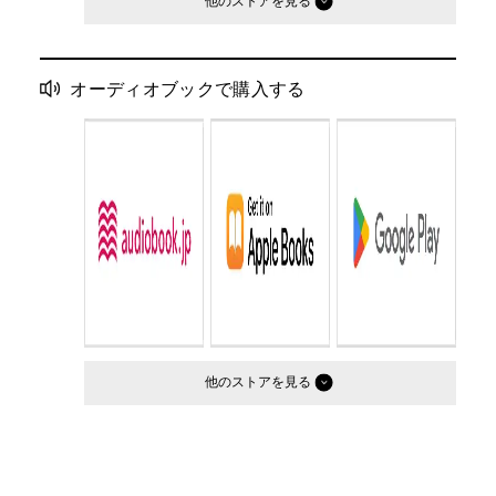
他のストア
オーディオブックで購入する
他のストア