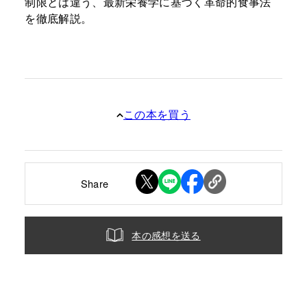
制限とは違う、最新栄養学に基づく革命的食事法
を徹底解説。
この本を買う
Share
本の感想を送る