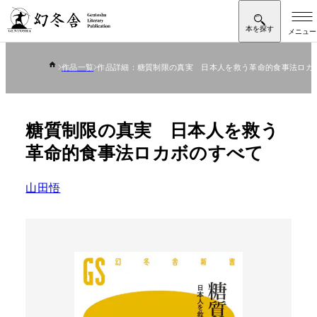
作品一覧
作品詳細：糖質制限の真実 日本人を救う革命的食事法ロカ
糖質制限の真実 日本人を救う
革命的食事法ロカボのすべて
山田悟