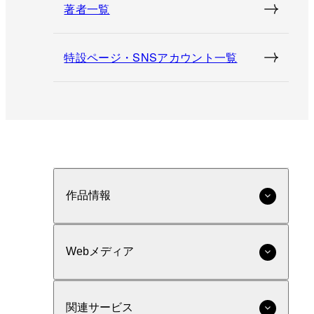
著者一覧
特設ページ・SNSアカウント一覧
作品情報
Webメディア
関連サービス