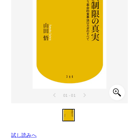
01 - 01
試し読みへ