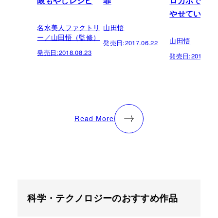
限もやしレシピ
罪
ロカボで食べ
やせていく
名水美人ファクトリ
山田悟
ー／山田悟（監修）
山田悟
発売日:
2017.06.22
発売日:
2018.08.23
発売日:
2016.06.
Read More
科学・テクノロジーのおすすめ作品