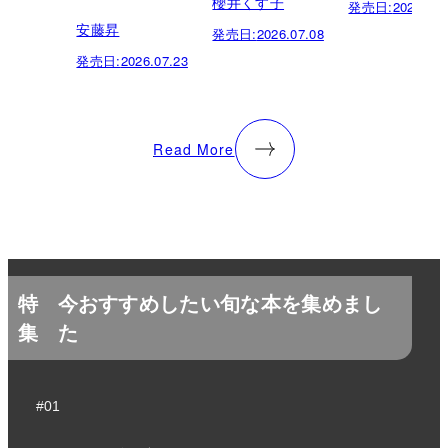
櫻井くす子
発売日:
2026.03.
安藤昇
発売日:
2026.07.08
発売日:
2026.07.23
Read More
特
今おすすめしたい旬な本を集めまし
集
た
#01