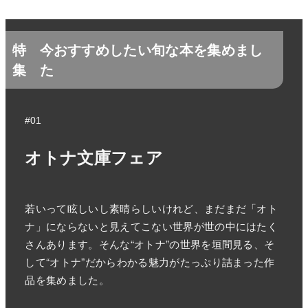
特
今おすすめしたい旬な本を集めまし
集
た
#01
オトナ文庫フェア
若いって眩しいし素晴らしいけれど、まだまだ「オト
ナ」にならないと見えてこない世界が世の中にはたく
さんあります。そんな“オトナ”の世界を垣間見る、そ
して“オトナ”だからわかる魅力がたっぷり詰まった作
品を集めました。